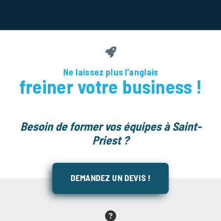
Ne laissez plus l’anglais
freiner votre business !
Besoin de former vos équipes à Saint-
Priest ?
DEMANDEZ UN DEVIS !