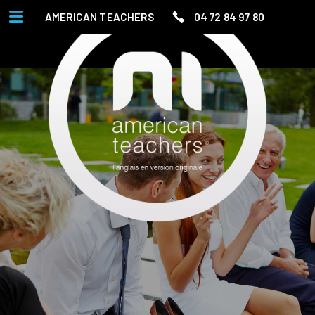
AMERICAN TEACHERS
04 72 84 97 80