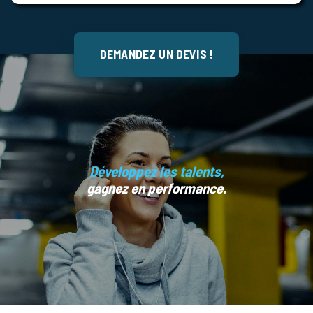
DEMANDEZ UN DEVIS !
Développez les talents,
gagnez en performance.