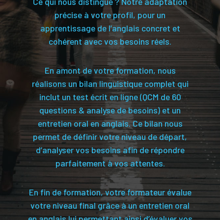
Ce qui nous distingue ? Notre adaptation
précise à votre profil, pour un
apprentissage de l’anglais concret et
cohérent avec vos besoins réels.
En amont de votre formation, nous
réalisons un bilan linguistique complet qui
inclut un test écrit en ligne (QCM de 60
questions & analyse de besoins) et un
entretien oral en anglais. Ce bilan nous
permet de définir votre niveau de départ,
d’analyser vos besoins afin de répondre
parfaitement à vos attentes.
En fin de formation, votre formateur évalue
votre niveau final grâce à un entretien oral
en anglais lui permettant ainsi d’évaluer vos