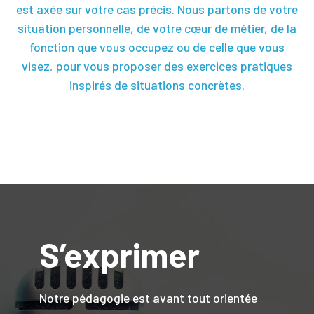
est axée sur votre cas précis. Nous partons de votre
situation personnelle, de votre cœur de métier, de la
fonction que vous occupez ou de celle que vous
visez, pour vous proposer des exercices pratiques
inspirés de situations concrètes.
S’exprimer
Notre pédagogie est avant tout orientée