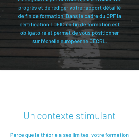
progrès et de rédiger votre rapport détaillé
de fin de formation. Dans le cadre du CPF la
certification TOEIC en fin de formation est
obligatoire et permet de vous positionner
sur l’échelle européenne CECRL.
Un contexte stimulant
Parce que la théorie a ses limites, votre formation