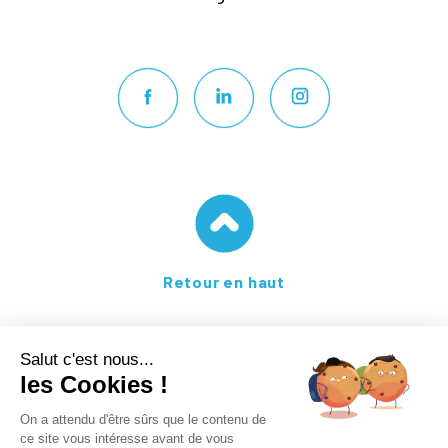
Retour en haut
Consulter nos conditions générales de vente
Consulter notre politique de confidentialité
Consulter nos tarifs en PDF
American Teachers RCS Lyon B389468463