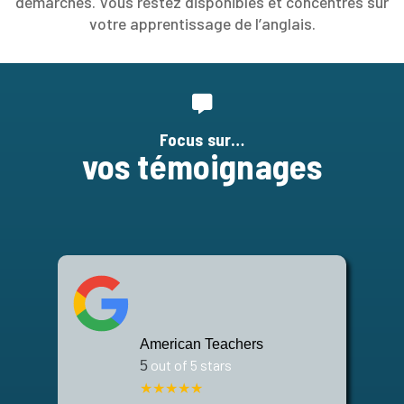
démarches. Vous restez disponibles et concentrés sur
votre apprentissage de l’anglais.
Focus sur…
vos témoignages
American Teachers
out of 5 stars
5
★
★
★
★
★